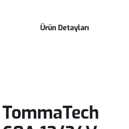
Ürün Detayları
TommaTech