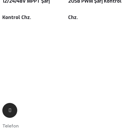
12/24/48V MPPT Şarj
2USB PWM Şarj Kontrol
Kontrol Chz.
Chz.
Telefon