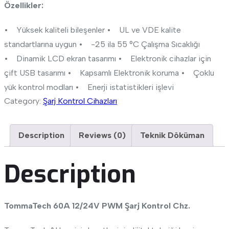
Özellikler:
• Yüksek kaliteli bileşenler
• UL ve VDE kalite
standartlarına uygun
• -25 ila 55 °C Çalışma Sıcaklığı
• Dinamik LCD ekran tasarımı
• Elektronik cihazlar için
çift USB tasarımı
• Kapsamlı Elektronik koruma
• Çoklu
yük kontrol modları
• Enerji istatistikleri işlevi
Category:
Şarj Kontrol Cihazları
Description
Reviews (0)
Teknik Döküman
Description
TommaTech 60A 12/24V PWM Şarj Kontrol Chz.