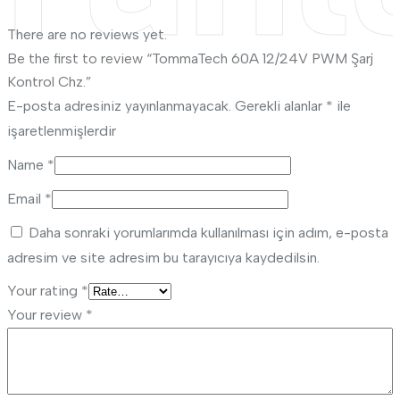
There are no reviews yet.
Be the first to review “TommaTech 60A 12/24V PWM Şarj
Kontrol Chz.”
E-posta adresiniz yayınlanmayacak.
Gerekli alanlar
*
ile
işaretlenmişlerdir
Name
*
Email
*
Daha sonraki yorumlarımda kullanılması için adım, e-posta
adresim ve site adresim bu tarayıcıya kaydedilsin.
Your rating
*
Your review
*