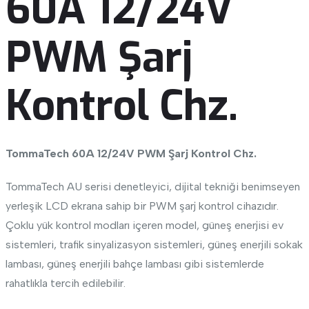
60A 12/24V
PWM Şarj
Kontrol Chz.
TommaTech 60A 12/24V PWM Şarj Kontrol Chz.
TommaTech AU serisi denetleyici, dijital tekniği benimseyen
yerleşik LCD ekrana sahip bir PWM şarj kontrol cihazıdır.
Çoklu yük kontrol modları içeren model, güneş enerjisi ev
sistemleri, trafik sinyalizasyon sistemleri, güneş enerjili sokak
lambası, güneş enerjili bahçe lambası gibi sistemlerde
rahatlıkla tercih edilebilir.