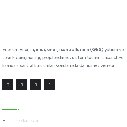
Hakkımızda
Enerium Enerji,
güneş enerji santrallerinin (GES)
yatırım ve
teknik danışmanlığı, projelendirme, sistem tasarımı, lisanslı ve
lisanssız santral kurulumları konularında da hizmet veriyor.
Kurumsal
Hakkımızda