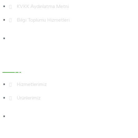
KVKK Aydınlatma Metni
Bilgi Toplumu Hizmetleri
Hizmetlerimiz
Hizmetlerimiz
Ürünlerimiz
Galeri